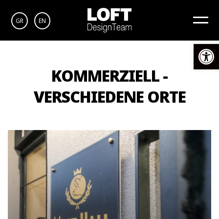
GR
EN
Op
KOMMERZIELL -
VERSCHIEDENE ORTE