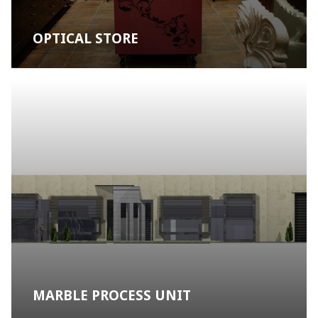
OPTICAL STORE
MARBLE PROCESS UNIT