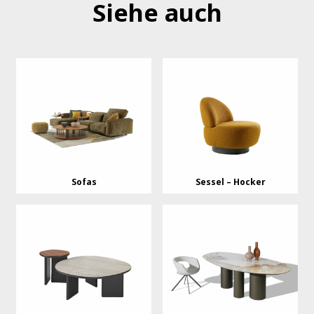
Siehe auch
Sofas
Sessel – Hocker