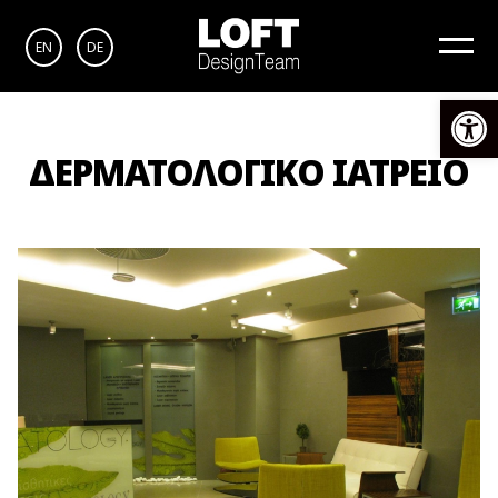
EN
DE
Αν
ΔΕΡΜΑΤΟΛΟΓΙΚΟ ΙΑΤΡΕΙΟ