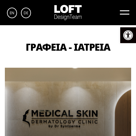
EN
DE
Αν
ΓΡΑΦΕΙΑ - ΙΑΤΡΕΙΑ