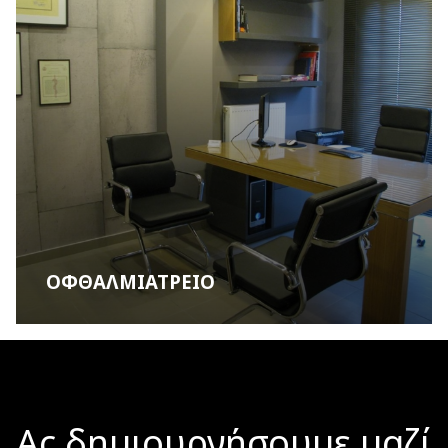
ΟΦΘΑΛΜΙΑΤΡΕΙΟ
Ας δημιουργήσουμε μαζί