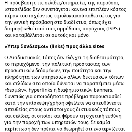
Η πρόσβαση στις σελίδες/υπηρεσίες της παρούσας
ιστοσελίδας δεν συνεπάγεται κανένα επιπλέον κόστος
πέραν του ισχύοντος τιμολογιακού καθεστώτος για
την γενική πρόσβαση στο διαδίκτυο, όπως έχει
διαμορφωθεί από τους αρμόδιους παρόχους (ISP’s)
και καταβάλλεται σε αυτούς και μόνο.
«Υπερ Συνδεσμοι» (links) προς άλλα sites
Ο Διαδικτυακός Τόπος δεν ελέγχει τη διαθεσιμότητα,
το περιεχόμενο, την πολιτική προστασίας των
προσωπικών δεδομένων, την ποιότητα και την
πληρότητα των υπηρεσιών άλλων δικτυακών τόπων
και σελίδων στα οποία δύναται να παραπέμπει μέσω
«δεσμών», hyperlinks ή διαφημιστικών banners.
Συνεπώς για οποιοδήποτε πρόβλημα παρουσιασθεί
κατά την επίσκεψη/χρήση οφείλετε να απευθύνεστε
απευθείας στους αντίστοιχους δικτυακούς τόπους
και σελίδες, οι οποίοι και φέρουν τη σχετική ευθύνη
για την παροχή των υπηρεσιών τους. Σε καμία
περίπτωση δεν πρέπει να θεωρηθεί ότι ενστερνίζεται