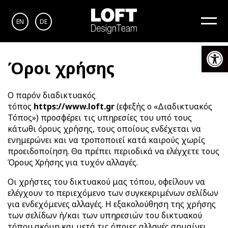
EN
DE
Αν
Όροι χρήσης
Ο παρόν διαδικτυακός
τόπος
https://www.loft.gr
(εφεξής ο «Διαδικτυακός
Τόπος») προσφέρει τις υπηρεσίες του υπό τους
κάτωθι όρους χρήσης, τους οποίους ενδέχεται να
ενημερώνει και να τροποποιεί κατά καιρούς χωρίς
προειδοποίηση. Θα πρέπει περιοδικά να ελέγχετε τους
Όρους Χρήσης για τυχόν αλλαγές.
Οι χρήστες του δικτυακού μας τόπου, οφείλουν να
ελέγχουν το περιεχόμενο των συγκεκριμένων σελίδων
για ενδεχόμενες αλλαγές. Η εξακολούθηση της χρήσης
των σελίδων ή/και των υπηρεσιών του δικτυακού
τόπου ακόμη και μετά τις όποιες αλλαγές σημαίνει