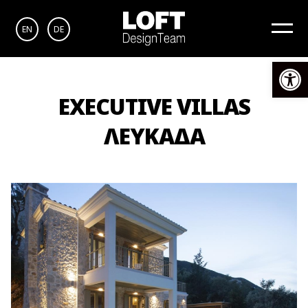
EN
DE
Αν
EXECUTIVE VILLAS
ΛΕΥΚΑΔΑ