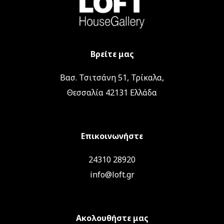
Βρείτε μας
Βασ. Τσιτσάνη 51, Τρίκαλα,
Θεσσαλία 42131 Ελλάδα
Επικοινωνήστε
24310 28920
info@loft.gr
Ακολουθήστε μας