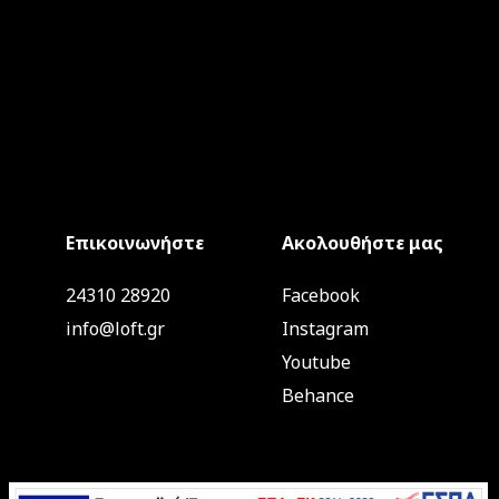
Επικοινωνήστε
Ακολουθήστε μας
24310 28920
Facebook
info@loft.gr
Instagram
Youtube
Behance