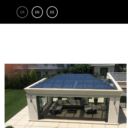
GR
EN
DE