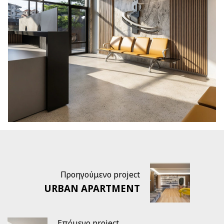
Προηγούμενο project
URBAN APARTMENT
Επόμενο project