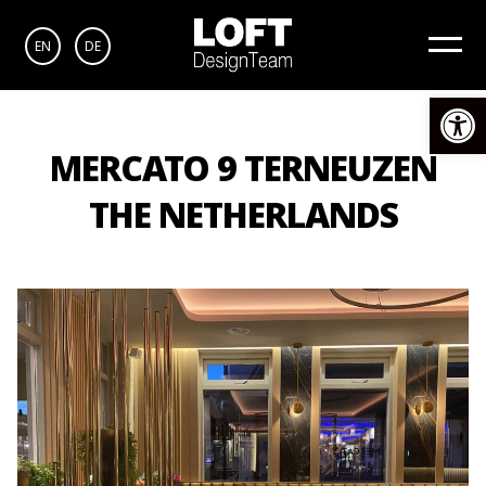
EN
DE
Αν
MERCATO 9 TERNEUZEN
THE NETHERLANDS