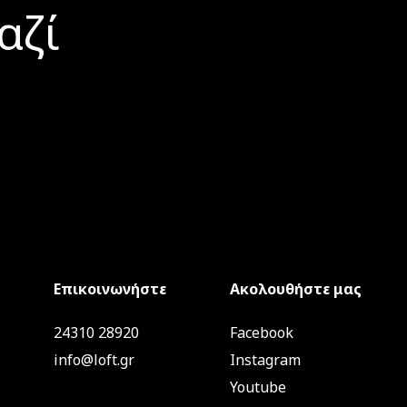
αζί
Επικοινωνήστε
Ακολουθήστε μας
24310 28920
Facebook
info@loft.gr
Instagram
Youtube