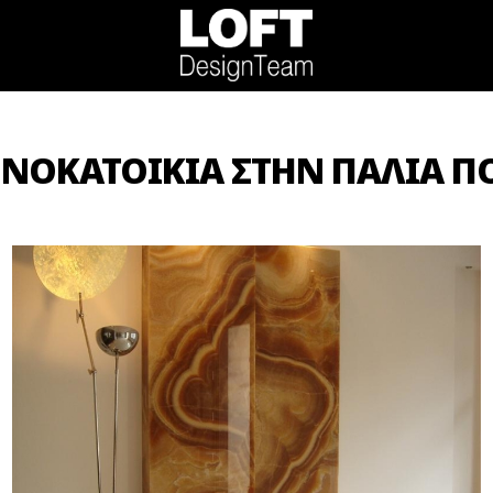
ΝΟΚΑΤΟΙΚΙΑ ΣΤΗΝ ΠΑΛΙΑ Π