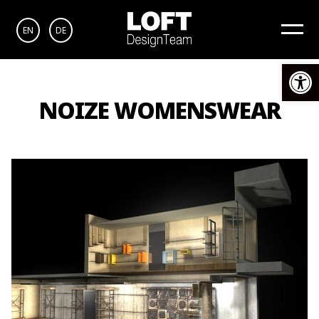
EN
DE
Αν
NOIZE WOMENSWEAR