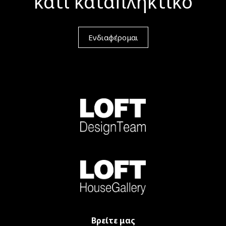
κάτι καταπληκτικό
Ενδιαφέρομαι
Βρείτε μας