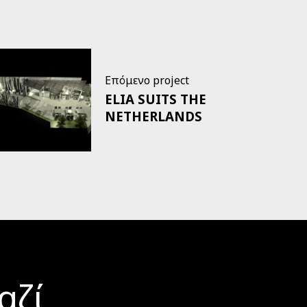
Επόμενο project
ELIA SUITS THE
NETHERLANDS
αζί