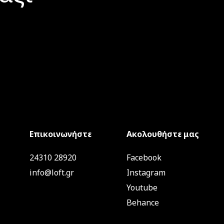
Επικοινωνήστε
Ακολουθήστε μας
24310 28920
Facebook
info@loft.gr
Instagram
Youtube
Behance