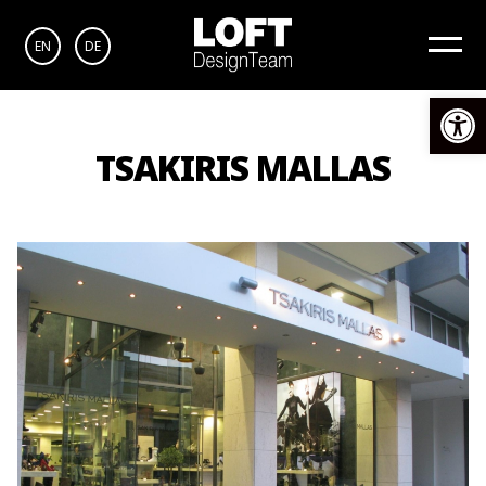
EN
DE
Αν
TSAKIRIS MALLAS