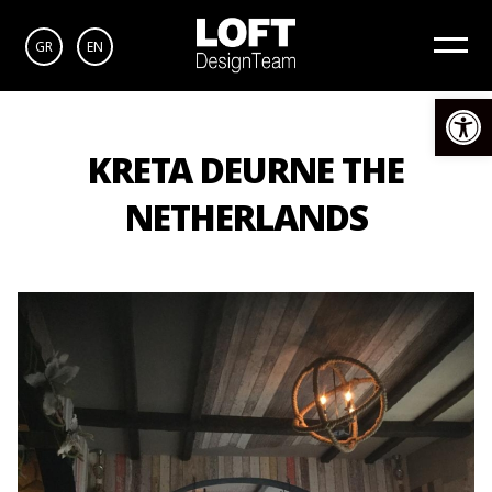
GR
EN
Op
KRETA DEURNE THE
NETHERLANDS