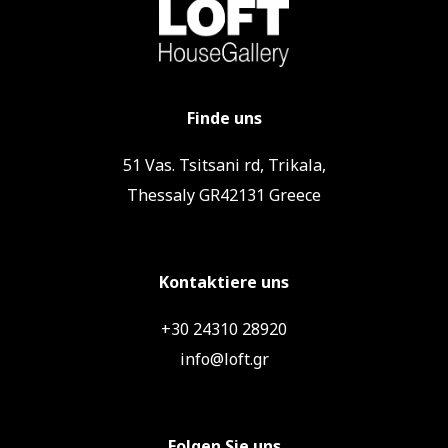
Finde uns
51 Vas. Tsitsani rd, Trikala,
Thessaly GR42131 Greece
Kontaktiere uns
+30 24310 28920
info@loft.gr
Folgen Sie uns